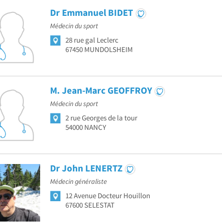
Dr Emmanuel BIDET
Médecin du sport
28 rue gal Leclerc
67450 MUNDOLSHEIM
M. Jean-Marc GEOFFROY
Médecin du sport
2 rue Georges de la tour
54000 NANCY
Dr John LENERTZ
Médecin généraliste
12 Avenue Docteur Houillon
67600 SELESTAT