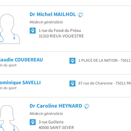
Dr Michel MAILHOL
Médecin généraliste
1 rue du Fossé du Préau
31310 RIEUX-VOLVESTRE
Claudie COUDEREAU
1 PLACE DE LA NATION
75011
n du sport
ominique SAVELLI
87 rue de Charonne
75011 PA
n du sport
Dr Caroline HEYNARD
Médecin généraliste
3 rue Guillerie
40500 SAINT-SEVER