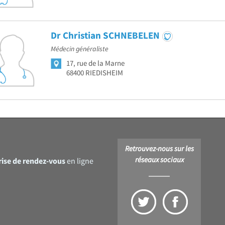
Dr Christian SCHNEBELEN
Médecin généraliste
17, rue de la Marne
68400 RIEDISHEIM
Retrouvez-nous sur les
réseaux sociaux
rise de rendez-vous
en ligne