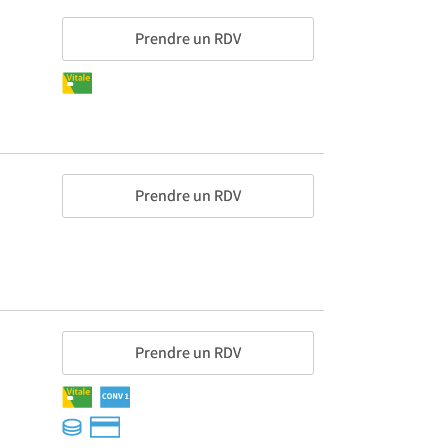
Prendre un RDV
Prendre un RDV
Prendre un RDV