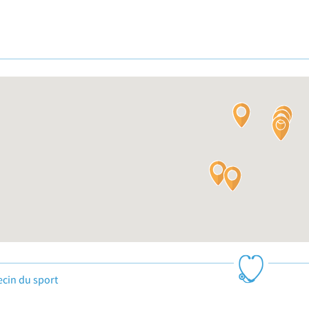
cin du sport