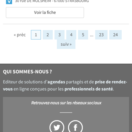
30 rue DE MOLSHEIM
67000 STRASBOURG
Voir la fiche
« prèc
1
2
3
4
5
...
23
24
suiv »
QUI SOMMES-NOUS ?
agendas
prise de rendez-
Editeur de solutions d'
partagés et de
vous
professionnels de santé
en ligne conçues pour les
.
Retrouvez-nous sur les réseaux sociaux