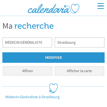
Ma
Inscrivez-vous
recherche
Connexion
Affiner
Afficher la carte
Médecin Généraliste à Strasbourg