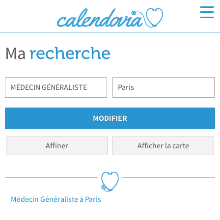
Ma
Inscrivez-vous
recherche
Connexion
Affiner
Afficher la carte
Médecin Généraliste à Paris