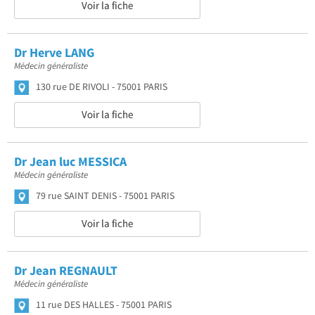
Voir la fiche
Dr Herve LANG
Médecin généraliste
130 rue DE RIVOLI
75001 PARIS
Voir la fiche
Dr Jean luc MESSICA
Médecin généraliste
79 rue SAINT DENIS
75001 PARIS
Voir la fiche
Dr Jean REGNAULT
Médecin généraliste
11 rue DES HALLES
75001 PARIS