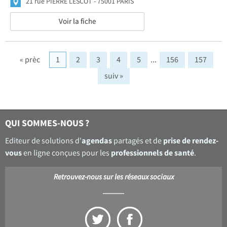
21 rue PIERRE LESCOT
75001 PARIS
Voir la fiche
« prèc
1
2
3
4
5
...
156
157
suiv »
QUI SOMMES-NOUS ?
agendas
prise de rendez-
Editeur de solutions d'
partagés et de
vous
professionnels de santé
en ligne conçues pour les
.
Retrouvez-nous sur les réseaux sociaux