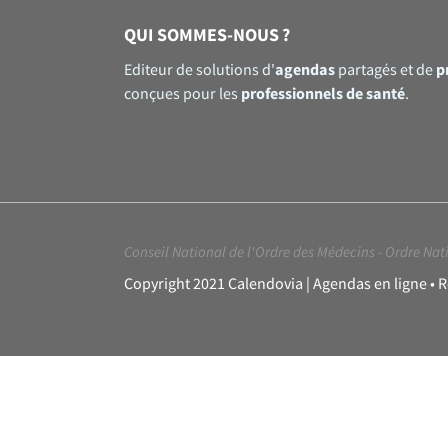
QUI SOMMES-NOUS ?
agendas
p
Editeur de solutions d'
partagés et de
professionnels de santé
conçues pour les
.
Conseil National de l'Ordre des Médecins
-
Ordre Nati
Copyright 2021 Calendovia | Agendas en ligne • 