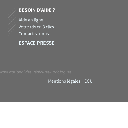
BESOIN D'AIDE ?
Aide en ligne
Votre rdv en 3 clics
Contactez-nous
ESPACE PRESSE
Ordre National des Pédicures-Podologues
Mentions légales
CGU