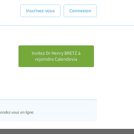
Inscrivez-vous
Connexion
Invitez Dr Henry BRETZ à
rejoindre Calendovia
rendez-vous en ligne.